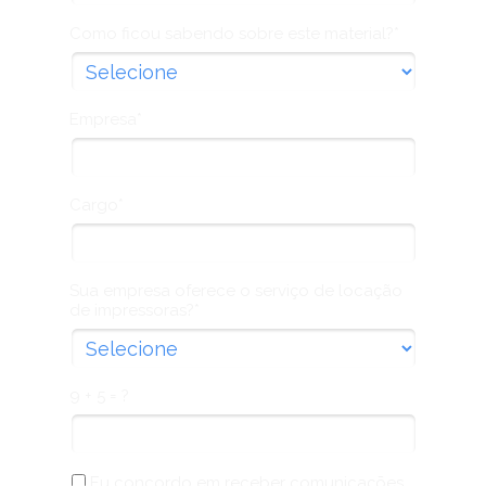
Como ficou sabendo sobre este material?*
Empresa*
Cargo*
Sua empresa oferece o serviço de locação
de impressoras?*
9 + 5 = ?
Eu concordo em receber comunicações.